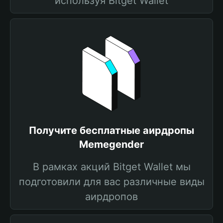
используя Bitget Wallet
Получите бесплатные аирдропы
Memegender
В рамках акций Bitget Wallet мы
подготовили для вас различные виды
аирдропов