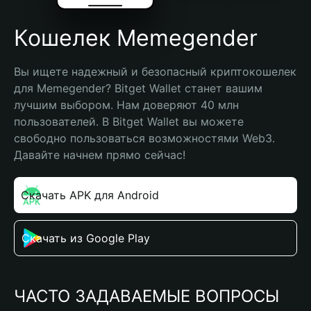
Кошелек Memegender
Вы ищете надежный и безопасный криптокошелек 
для Memegender? Bitget Wallet станет вашим 
лучшим выбором. Нам доверяют 40 млн 
пользователей. В Bitget Wallet вы можете 
свободно пользоваться возможностями Web3. 
Давайте начнем прямо сейчас!
Скачать APK для Android
Скачать из Google Play
ЧАСТО ЗАДАВАЕМЫЕ ВОПРОСЫ