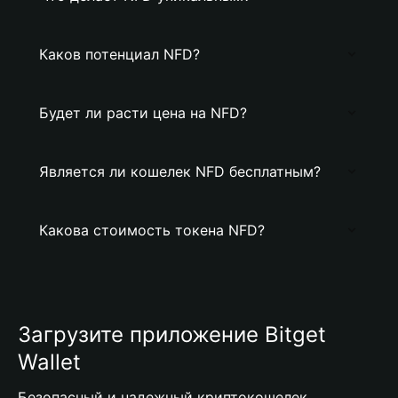
Каков потенциал NFD?
Будет ли расти цена на NFD?
Является ли кошелек NFD бесплатным?
Какова стоимость токена NFD?
Загрузите приложение Bitget
Wallet
Безопасный и надежный криптокошелек,