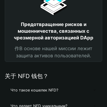
Предотвращение рисков и
мошенничества, связанных с
чрезмерной авторизацией DApp
作В основе нашей миссии лежит
защита активов пользователей.
关于 NFD 钱包？
Что такое кошелек NFD?
Что делает NFD уникальным?