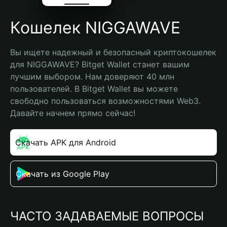
Кошелек NIGGAWAVE
Вы ищете надежный и безопасный криптокошелек 
для NIGGAWAVE? Bitget Wallet станет вашим 
лучшим выбором. Нам доверяют 40 млн 
пользователей. В Bitget Wallet вы можете 
свободно пользоваться возможностями Web3. 
Давайте начнем прямо сейчас!
Скачать APK для Android
Скачать из Google Play
ЧАСТО ЗАДАВАЕМЫЕ ВОПРОСЫ