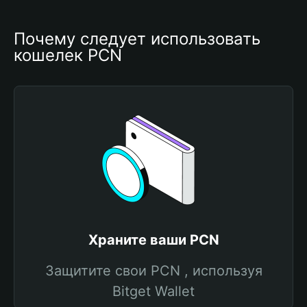
Почему следует использовать 
кошелек PCN
Храните ваши PCN
Защитите свои PCN , используя
Bitget Wallet