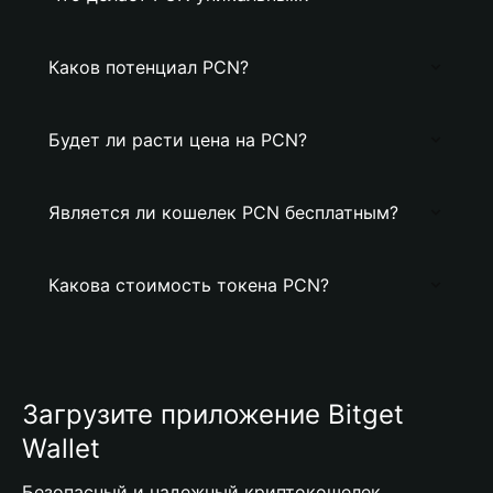
Каков потенциал PCN?
Будет ли расти цена на PCN?
Является ли кошелек PCN бесплатным?
Какова стоимость токена PCN?
Загрузите приложение Bitget
Wallet
Безопасный и надежный криптокошелек,