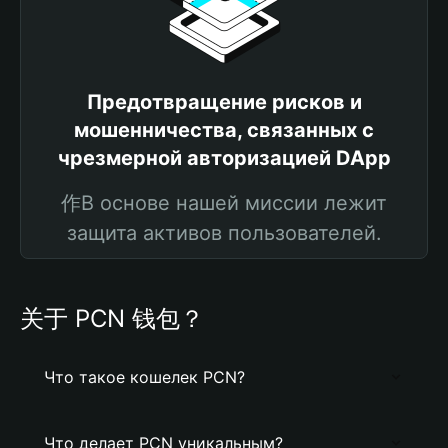
Предотвращение рисков и
мошенничества, связанных с
чрезмерной авторизацией DApp
作В основе нашей миссии лежит
защита активов пользователей.
关于 PCN 钱包？
Что такое кошелек PCN?
Что делает PCN уникальным?