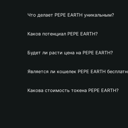
Что делает PEPE EARTH уникальным?
Каков потенциал PEPE EARTH?
Будет ли расти цена на PEPE EARTH?
Является ли кошелек PEPE EARTH бесплат
Какова стоимость токена PEPE EARTH?