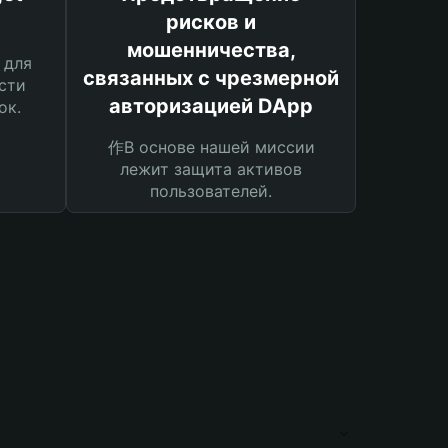
рисков и
мошенничества,
 для
связанных с чрезмерной
сти
авторизацией DApp
ок.
作В основе нашей миссии
лежит защита активов
пользователей.