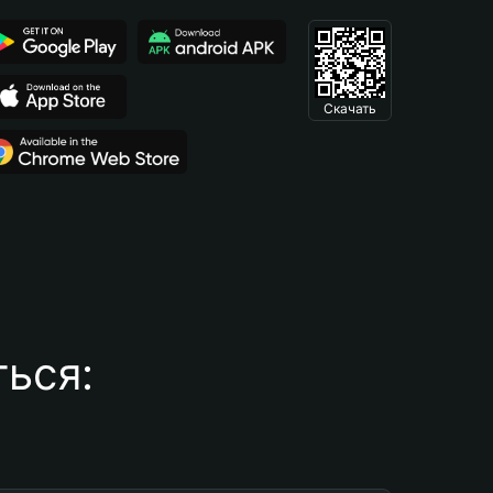
Скачать
ься: