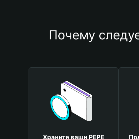
Почему следуе
Храните ваши PEPE
По