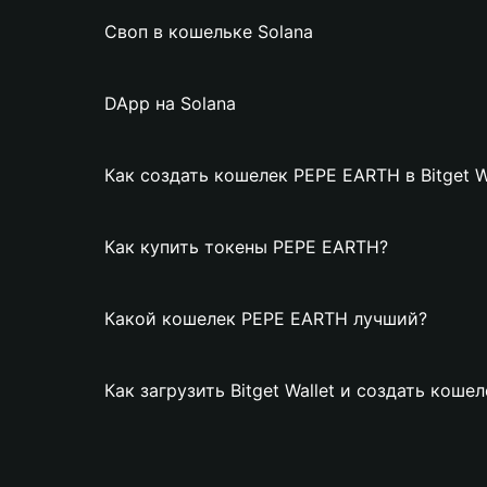
Своп в кошельке Solana
DApp на Solana
Как создать кошелек PEPE EARTH в Bitget W
Как купить токены PEPE EARTH?
Какой кошелек PEPE EARTH лучший?
Как загрузить Bitget Wallet и создать кош