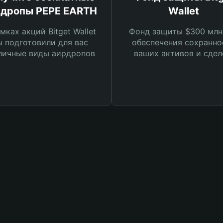
дропы PEPE EARTH
Wallet
мках акций Bitget Wallet
Фонд защиты $300 млн
 подготовили для вас
обеспечения сохранно
личные виды аирдропов
ваших активов и сдел