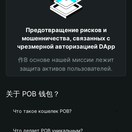
Предотвращение рисков и
мошенничества, связанных с
чрезмерной авторизацией DApp
作В основе нашей миссии лежит
защита активов пользователей.
关于 POB 钱包？
Что такое кошелек POB?
Что делает POB уникальным?