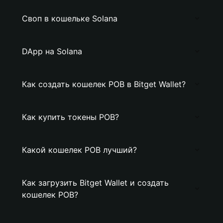
Своп в кошельке Solana
DApp на Solana
Как создать кошелек POB в Bitget Wallet?
Как купить токены POB?
Какой кошелек POB лучший?
Как загрузить Bitget Wallet и создать
кошелек POB?