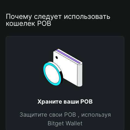
Почему следует использовать 
кошелек POB
Храните ваши POB
Защитите свои POB , используя
Bitget Wallet