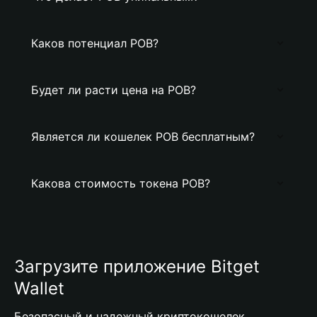
Каков потенциал POB?
Будет ли расти цена на POB?
Является ли кошелек POB бесплатным?
Какова стоимость токена POB?
Загрузите приложение Bitget
Wallet
Безопасный и надежный криптокошелек,