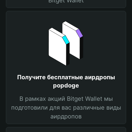
Bitget Wallet
Получите бесплатные аирдропы
popdoge
В рамках акций Bitget Wallet мы
подготовили для вас различные виды
аирдропов