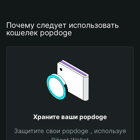
Почему следует использовать 
кошелек popdoge
Храните ваши popdoge
Защитите свои popdoge , используя