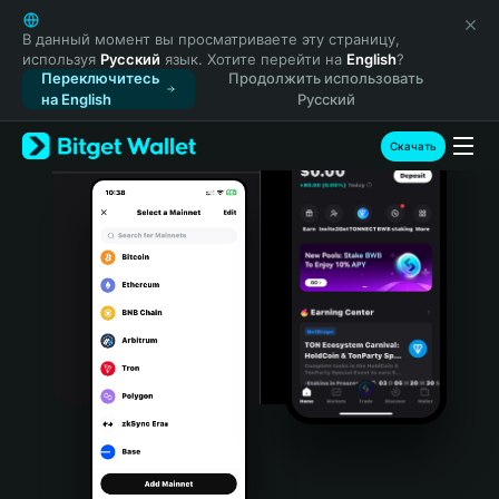
English
日本語
В данный момент вы просматриваете эту страницу,
используя
Русский
язык. Хотите перейти на
English
?
Tiếng Việt
Переключитесь
Продолжить использовать
Русский
на English
Русский
Español (Latinoamérica)
Türkçe
Скачать
Italiano
Français
Deutsch
简体中文
繁體中文
Português (Portugal)
Bahasa Indonesia
ภาษาไทย
हिन्दी
বাংলা
Español
Português (Brasil)
Español (Argentina)