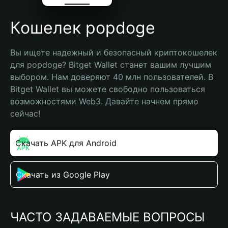
Кошелек popdoge
Вы ищете надежный и безопасный криптокошелек 
для popdoge? Bitget Wallet станет вашим лучшим 
выбором. Нам доверяют 40 млн пользователей. В 
Bitget Wallet вы можете свободно пользоваться 
возможностями Web3. Давайте начнем прямо 
сейчас!
Скачать APK для Android
Скачать из Google Play
ЧАСТО ЗАДАВАЕМЫЕ ВОПРОСЫ