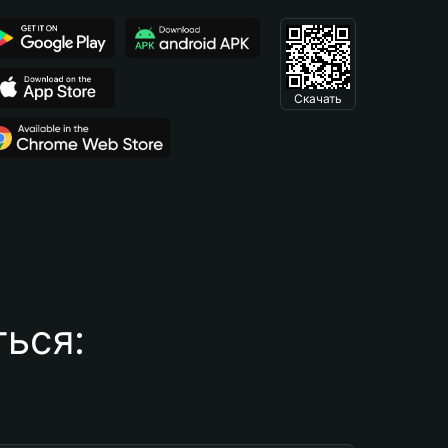
Скачать
ься: