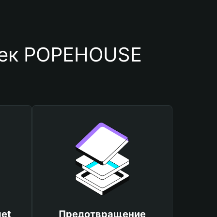
лек POPEHOUSE
et
Предотвращение