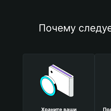
Почему следу
Храните ваши
По