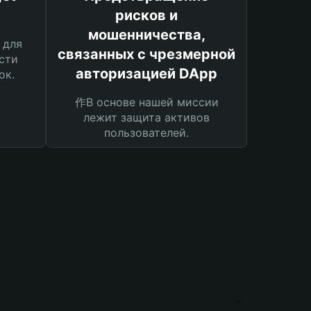
рисков и
мошенничества,
 для
связанных с чрезмерной
сти
авторизацией DApp
ок.
作В основе нашей миссии
лежит защита активов
пользователей.