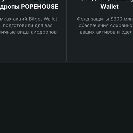
рдропы POPEHOUSE
Wallet
мках акций Bitget Wallet
Фонд защиты $300 млн
 подготовили для вас
обеспечения сохранно
личные виды аирдропов
ваших активов и сдел