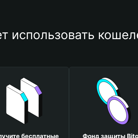
ет использовать коше
лучите бесплатные
Фонд защиты Bitg