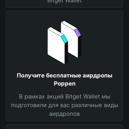
Bitget Wallet
Получите бесплатные аирдропы
Poppen
В рамках акций Bitget Wallet мы
подготовили для вас различные виды
аирдропов