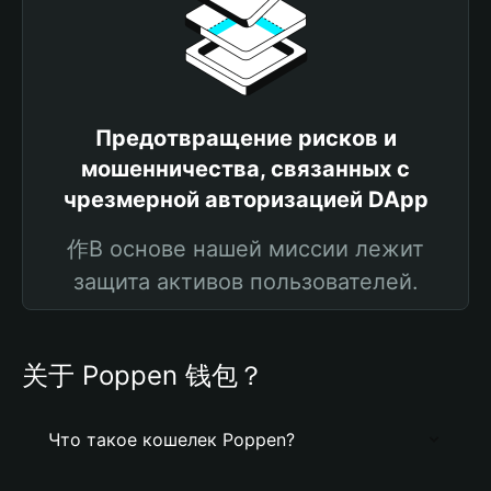
Предотвращение рисков и
мошенничества, связанных с
чрезмерной авторизацией DApp
作В основе нашей миссии лежит
защита активов пользователей.
关于 Poppen 钱包？
Что такое кошелек Poppen?