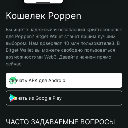
Кошелек Poppen
Вы ищете надежный и безопасный криптокошелек 
для Poppen? Bitget Wallet станет вашим лучшим 
выбором. Нам доверяют 40 млн пользователей. В 
Bitget Wallet вы можете свободно пользоваться 
возможностями Web3. Давайте начнем прямо 
сейчас!
Скачать APK для Android
Скачать из Google Play
ЧАСТО ЗАДАВАЕМЫЕ ВОПРОСЫ