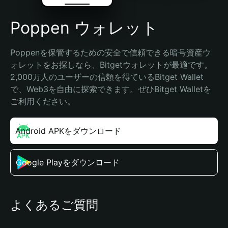
Poppen ウォレット
Poppenを保管するための安全で信頼できる暗号資産ウ
ォレットをお探しなら、Bitgetウォレットが最適です。
2,000万人のユーザーの信頼を得ているBitget Wallet
で、Web3を自由に探索できます。ぜひBitget Walletを
ご利用ください。
Android APKをダウンロード
Google Playをダウンロード
よくあるご質問