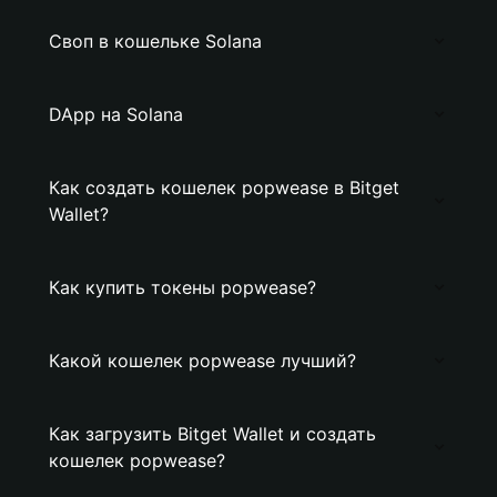
Своп в кошельке Solana
DApp на Solana
Как создать кошелек popwease в Bitget
Wallet?
Как купить токены popwease?
Какой кошелек popwease лучший?
Как загрузить Bitget Wallet и создать
кошелек popwease?