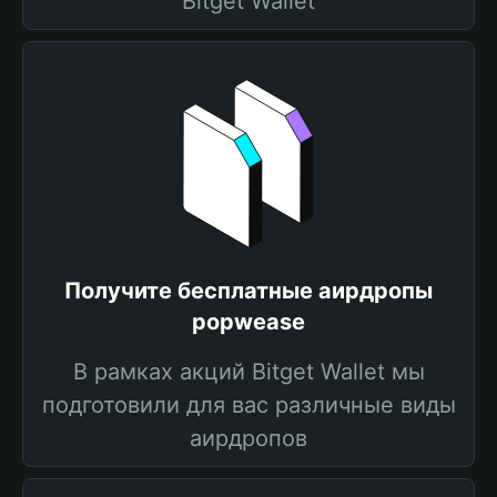
Bitget Wallet
Получите бесплатные аирдропы
popwease
В рамках акций Bitget Wallet мы
подготовили для вас различные виды
аирдропов