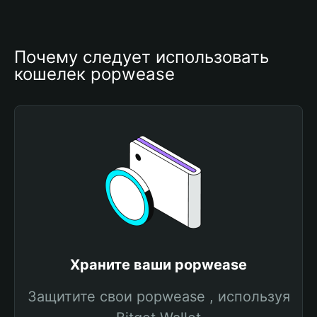
Почему следует использовать 
кошелек popwease
Храните ваши popwease
Защитите свои popwease , используя