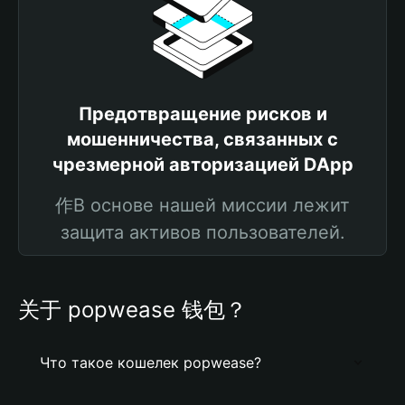
Предотвращение рисков и
мошенничества, связанных с
чрезмерной авторизацией DApp
作В основе нашей миссии лежит
защита активов пользователей.
关于 popwease 钱包？
Что такое кошелек popwease?