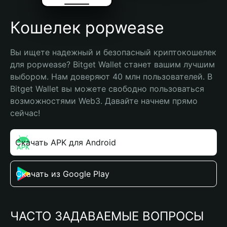
Кошелек popwease
Вы ищете надежный и безопасный криптокошелек 
для popwease? Bitget Wallet станет вашим лучшим 
выбором. Нам доверяют 40 млн пользователей. В 
Bitget Wallet вы можете свободно пользоваться 
возможностями Web3. Давайте начнем прямо 
сейчас!
Скачать APK для Android
Скачать из Google Play
ЧАСТО ЗАДАВАЕМЫЕ ВОПРОСЫ