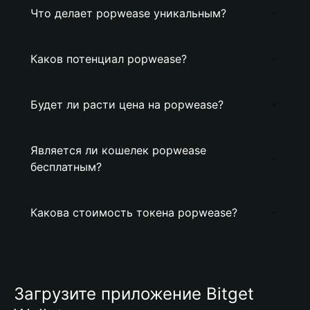
Что делает popwease уникальным?
Каков потенциал popwease?
Будет ли расти цена на popwease?
Является ли кошелек popwease
бесплатным?
Какова стоимость токена popwease?
Загрузите приложение Bitget