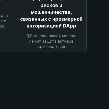
рисков и
мошенничества,
 для
связанных с чрезмерной
сти
авторизацией DApp
ок.
作В основе нашей миссии
лежит защита активов
пользователей.