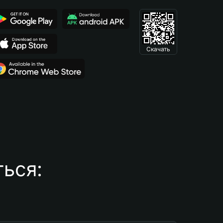
Скачать
ься: