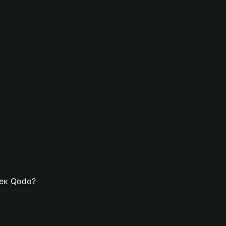
лек Qodo?