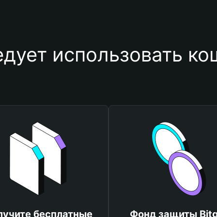
едует использовать ко
лучите бесплатные
Фонд защиты Bitg