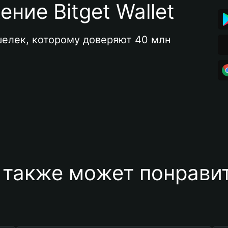
ние Bitget Wallet
елек, которому доверяют 40 млн 
 также может понравит