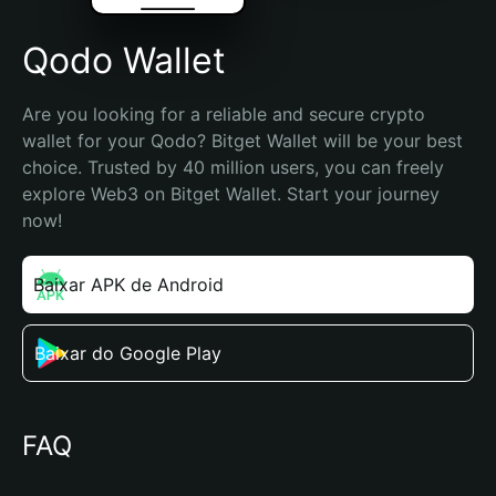
Qodo Wallet
Are you looking for a reliable and secure crypto 
wallet for your Qodo? Bitget Wallet will be your best 
choice. Trusted by 40 million users, you can freely 
explore Web3 on Bitget Wallet. Start your journey 
now!
Baixar APK de Android
Baixar do Google Play
FAQ