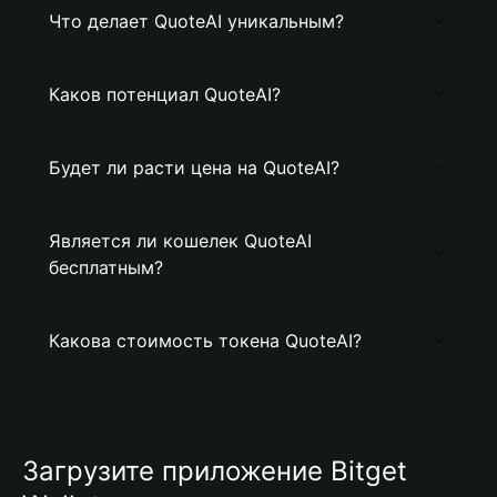
Что делает QuoteAI уникальным?
Каков потенциал QuoteAI?
Будет ли расти цена на QuoteAI?
Является ли кошелек QuoteAI
бесплатным?
Какова стоимость токена QuoteAI?
Загрузите приложение Bitget