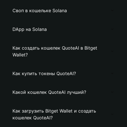
Своп в кошельке Solana
DApp на Solana
Как создать кошелек QuoteAI в Bitget
Wallet?
Как купить токены QuoteAI?
Какой кошелек QuoteAI лучший?
Как загрузить Bitget Wallet и создать
кошелек QuoteAI?