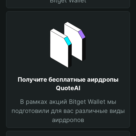
Bitget Wallet
Получите бесплатные аирдропы
QuoteAI
В рамках акций Bitget Wallet мы
подготовили для вас различные виды
аирдропов