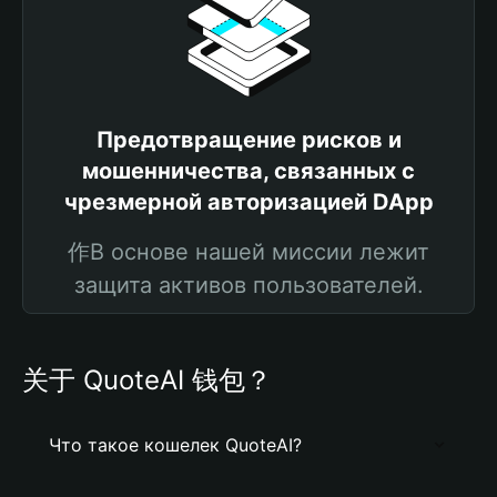
Предотвращение рисков и
мошенничества, связанных с
чрезмерной авторизацией DApp
作В основе нашей миссии лежит
защита активов пользователей.
关于 QuoteAI 钱包？
Что такое кошелек QuoteAI?