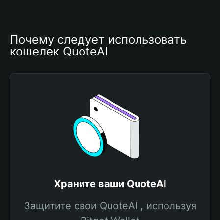
Почему следует использовать 
кошелек QuoteAI
Храните ваши QuoteAI
Защитите свои QuoteAI , используя