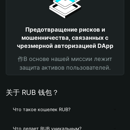
Предотвращение рисков и
мошенничества, связанных с
чрезмерной авторизацией DApp
作В основе нашей миссии лежит
защита активов пользователей.
关于 RUB 钱包？
Что такое кошелек RUB?
Что делает RUB уникальным?