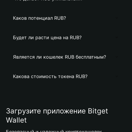
Каков потенциал RUB?
Будет ли расти цена на RUB?
Является ли кошелек RUB бесплатным?
Какова стоимость токена RUB?
Загрузите приложение Bitget
Wallet
Безопасный и надежный криптокошелек,