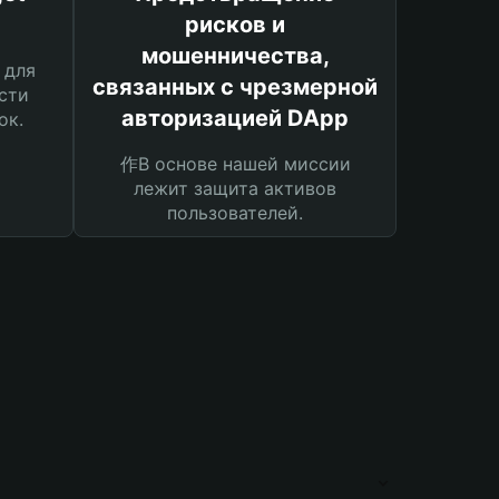
рисков и
мошенничества,
 для
связанных с чрезмерной
сти
авторизацией DApp
ок.
作В основе нашей миссии
лежит защита активов
пользователей.