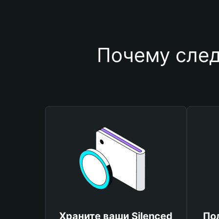
Почему след
Храните ваши Silenced
По