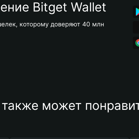
ние Bitget Wallet
елек, которому доверяют 40 млн 
 также может понравит