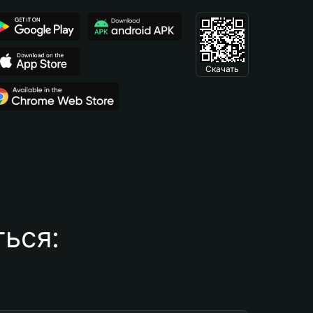
Скачать
ься: