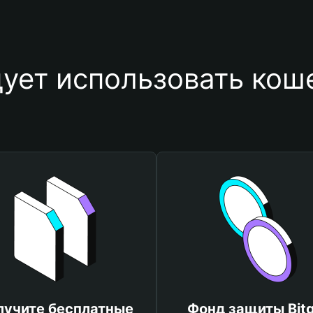
ует использовать коше
лучите бесплатные
Фонд защиты Bitg