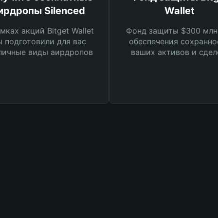
ирдропы Silenced
Wallet
мках акций Bitget Wallet
Фонд защиты $300 млн
 подготовили для вас
обеспечения сохранно
личные виды аирдропов
ваших активов и сдел