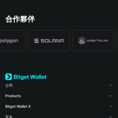
合作夥伴
公司
關於 Bitget Wallet
Products
部落格
Crypto Card
Bitget Wallet X
學院
Stablecoin Earn
開發者文件
安全