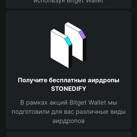
используя Bitget Wallet
Получите бесплатные аирдропы
STONEDIFY
В рамках акций Bitget Wallet мы
подготовили для вас различные виды
аирдропов