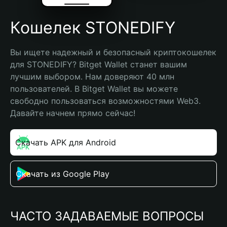
Кошелек STONEDIFY
Вы ищете надежный и безопасный криптокошелек 
для STONEDIFY? Bitget Wallet станет вашим 
лучшим выбором. Нам доверяют 40 млн 
пользователей. В Bitget Wallet вы можете 
свободно пользоваться возможностями Web3. 
Давайте начнем прямо сейчас!
Скачать APK для Android
Скачать из Google Play
ЧАСТО ЗАДАВАЕМЫЕ ВОПРОСЫ