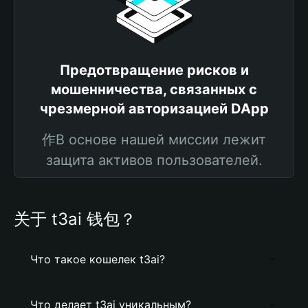
Предотвращение рисков и
мошенничества, связанных с
чрезмерной авторизацией DApp
作В основе нашей миссии лежит
защита активов пользователей.
关于 t3ai 钱包？
Что такое кошелек t3ai?
Что делает t3ai уникальным?