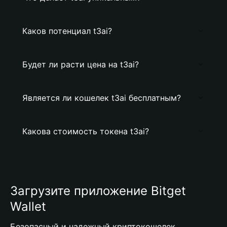
Каков потенциал t3ai?
Будет ли расти цена на t3ai?
Является ли кошелек t3ai бесплатным?
Какова стоимость токена t3ai?
Загрузите приложение Bitget
Wallet
Безопасный и надежный криптокошелек,