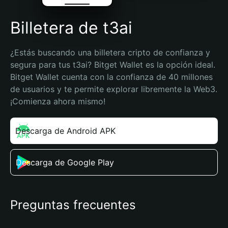
Billetera de t3ai
¿Estás buscando una billetera cripto de confianza y 
segura para tus t3ai? Bitget Wallet es la opción ideal. 
Bitget Wallet cuenta con la confianza de 40 millones 
de usuarios y te permite explorar libremente la Web3. 
¡Comienza ahora mismo!
Descarga de Android APK
Descarga de Google Play
Preguntas frecuentes