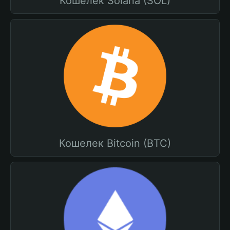
Кошелек Solana (SOL)
Кошелек Bitcoin (BTC)