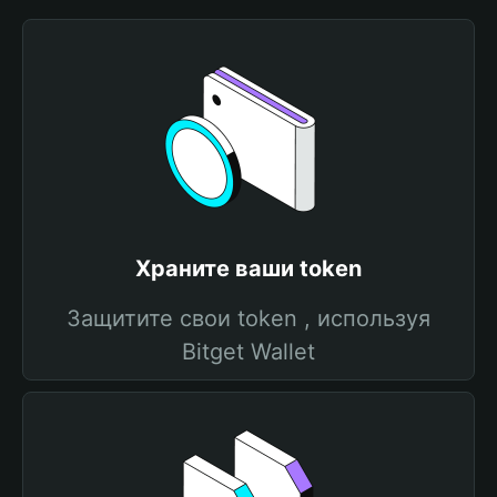
Храните ваши token
Защитите свои token , используя
Bitget Wallet