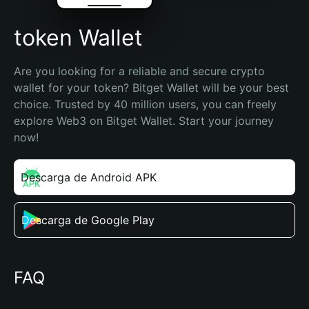
token Wallet
Are you looking for a reliable and secure crypto 
wallet for your token? Bitget Wallet will be your best 
choice. Trusted by 40 million users, you can freely 
explore Web3 on Bitget Wallet. Start your journey 
now!
Descarga de Android APK
Descarga de Google Play
FAQ