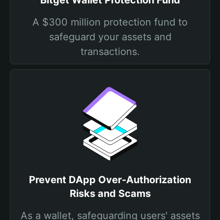
Bitget Wallet Protection Fund
A $300 million protection fund to
safeguard your assets and
transactions.
Prevent DApp Over-Authorization
Risks and Scams
As a wallet, safeguarding users' assets