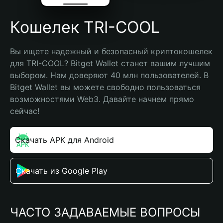
Кошелек TRI-COOL
Вы ищете надежный и безопасный криптокошелек 
для TRI-COOL? Bitget Wallet станет вашим лучшим 
выбором. Нам доверяют 40 млн пользователей. В 
Bitget Wallet вы можете свободно пользоваться 
возможностями Web3. Давайте начнем прямо 
сейчас!
Скачать APK для Android
Скачать из Google Play
ЧАСТО ЗАДАВАЕМЫЕ ВОПРОСЫ