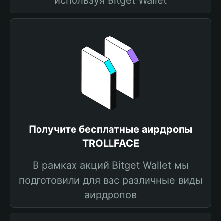
используя Bitget Wallet
Получите бесплатные аирдропы
TROLLFACE
В рамках акций Bitget Wallet мы
подготовили для вас различные виды
аирдропов