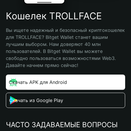
Кошелек TROLLFACE
Вы ищете надежный и безопасный криптокошелек 
для TROLLFACE? Bitget Wallet станет вашим 
лучшим выбором. Нам доверяют 40 млн 
пользователей. В Bitget Wallet вы можете 
свободно пользоваться возможностями Web3. 
Давайте начнем прямо сейчас!
Скачать APK для Android
Скачать из Google Play
ЧАСТО ЗАДАВАЕМЫЕ ВОПРОСЫ