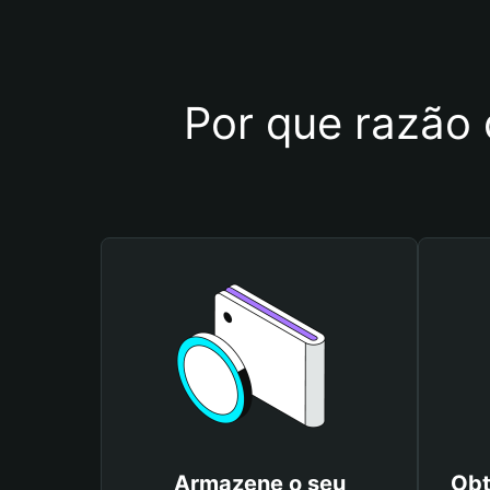
Por que razão 
Armazene o seu
Obt