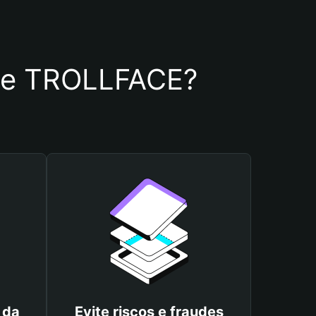
a de TROLLFACE?
 da
Evite riscos e fraudes