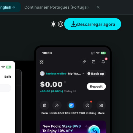
nglish
Continuar em Português (Portugal)
Descarregar agora