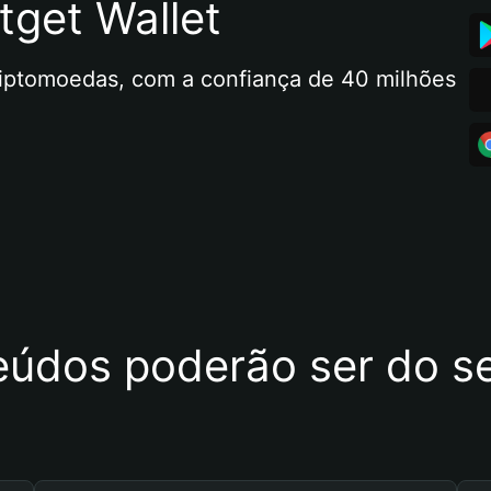
tget Wallet
riptomoedas, com a confiança de 40 milhões 
eúdos poderão ser do se