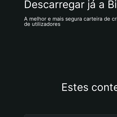
Descarregar já a Bi
A melhor e mais segura carteira de c
de utilizadores
Estes cont