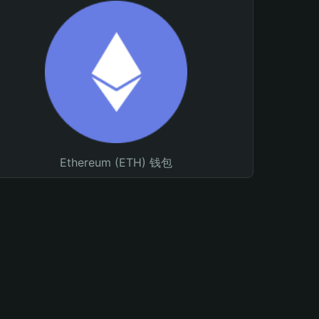
Ethereum (ETH) 钱包