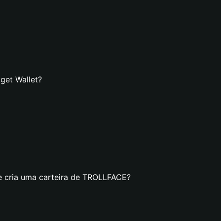
get Wallet?
se cria uma carteira de TROLLFACE?