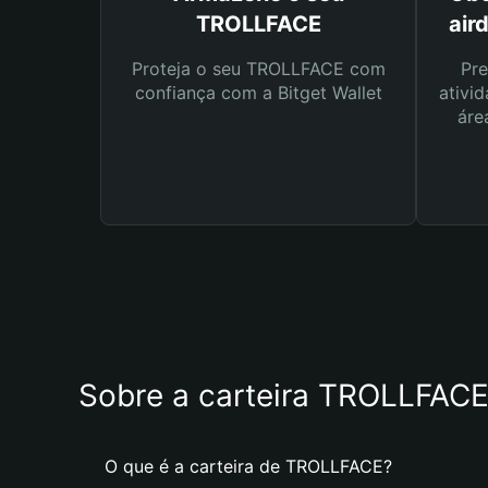
TROLLFACE
air
Proteja o seu TROLLFACE com
Pre
confiança com a Bitget Wallet
ativid
áre
Sobre a carteira TROLLFAC
O que é a carteira de TROLLFACE?