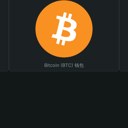
Bitcoin (BTC) 钱包