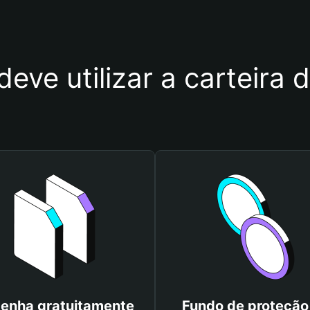
deve utilizar a carteir
enha gratuitamente
Fundo de proteção