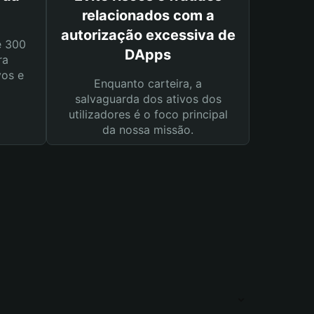
relacionados com a
autorização excessiva de
e 300
DApps
ra
vos e
Enquanto carteira, a
salvaguarda dos ativos dos
utilizadores é o foco principal
da nossa missão.