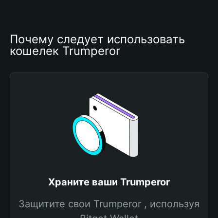
Почему следует использовать 
кошелек Trumperor
Храните ваши Trumperor
Защитите свои Trumperor , используя