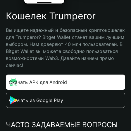
Кошелек Trumperor
Вы ищете надежный и безопасный криптокошелек 
для Trumperor? Bitget Wallet станет вашим лучшим 
выбором. Нам доверяют 40 млн пользователей. В 
Bitget Wallet вы можете свободно пользоваться 
возможностями Web3. Давайте начнем прямо 
сейчас!
Скачать APK для Android
Скачать из Google Play
ЧАСТО ЗАДАВАЕМЫЕ ВОПРОСЫ