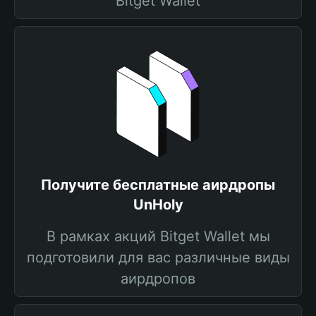
Bitget Wallet
Получите бесплатные аирдропы
UnHoly
В рамках акций Bitget Wallet мы
подготовили для вас различные виды
аирдропов