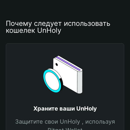
Почему следует использовать 
кошелек UnHoly
Храните ваши UnHoly
Защитите свои UnHoly , используя