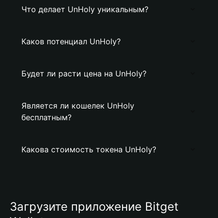
Что делает UnHoly уникальным?
Каков потенциал UnHoly?
Будет ли расти цена на UnHoly?
Является ли кошелек UnHoly
бесплатным?
Какова стоимость токена UnHoly?
Загрузите приложение Bitget