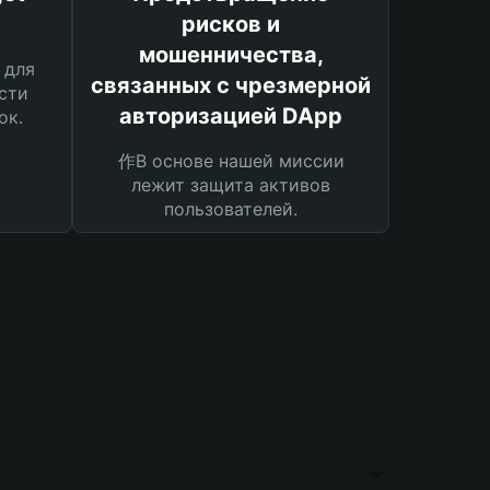
рисков и
мошенничества,
 для
связанных с чрезмерной
сти
авторизацией DApp
ок.
作В основе нашей миссии
лежит защита активов
пользователей.