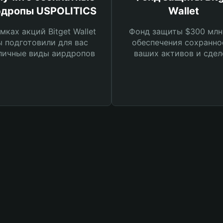
рдропы USPOLITICS
Wallet
мках акций Bitget Wallet
Фонд защиты $300 млн
 подготовили для вас
обеспечения сохранно
личные виды аирдропов
ваших активов и сдел