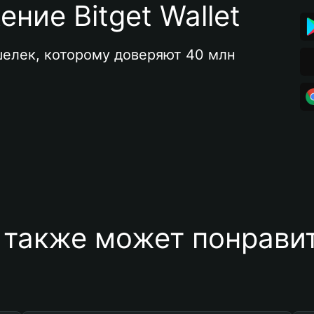
ние Bitget Wallet
елек, которому доверяют 40 млн 
 также может понравит