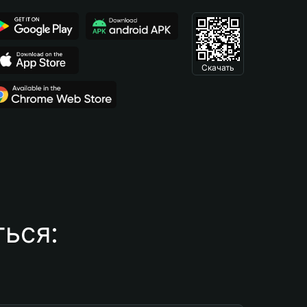
Скачать
ься: