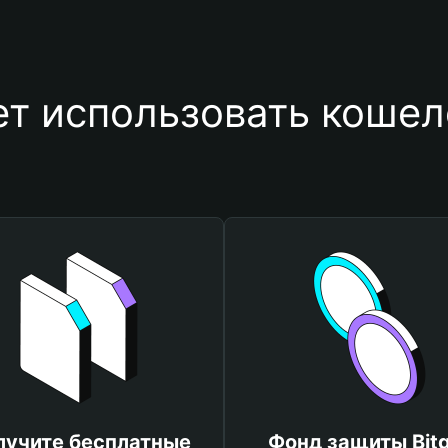
ет использовать кошел
лучите бесплатные
Фонд защиты Bitg