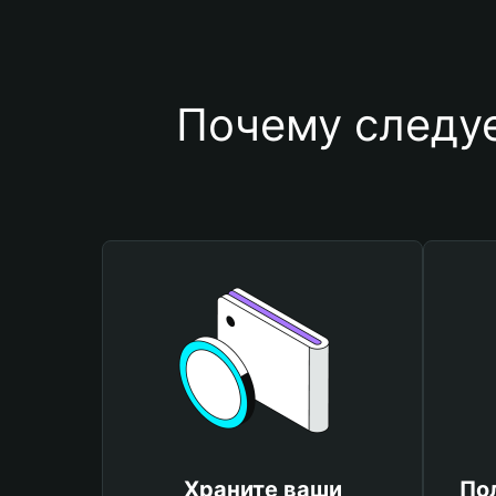
Почему следу
Храните ваши
По