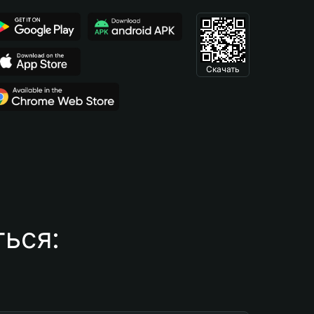
Скачать
ься: