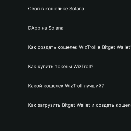
Своп в кошельке Solana
DApp на Solana
Как создать кошелек WizTroll в Bitget Wallet
Как купить токены WizTroll?
Какой кошелек WizTroll лучший?
Как загрузить Bitget Wallet и создать кошел