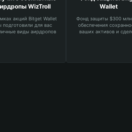
ирдропы WizTroll
Wallet
мках акций Bitget Wallet
Фонд защиты $300 млн
 подготовили для вас
обеспечения сохранно
личные виды аирдропов
ваших активов и сдел