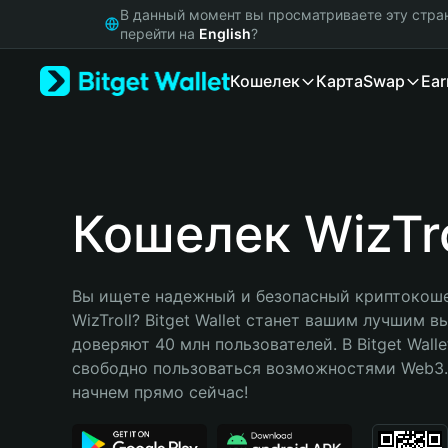
English
В данный момент вы просматриваете эту стра
日本語
перейти на
English
?
Tiếng Việt
Кошелек
Карта
Swap
Ear
Русский
Español (Latinoamérica)
Türkçe
Italiano
Français
Deutsch
Кошелек WizTro
简体中文
繁體中文
Português (Portugal)
Вы ищете надежный и безопасный криптокоше
Bahasa Indonesia
WizTroll? Bitget Wallet станет вашим лучшим в
ภาษาไทย
доверяют 40 млн пользователей. В Bitget Walle
हिन्दी
свободно пользоваться возможностями Web3. 
বাংলা
начнем прямо сейчас!
Español
Português (Brasil)
Español (Argentina)