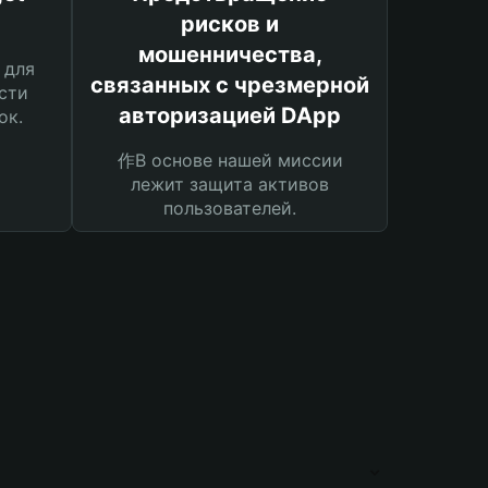
рисков и
мошенничества,
 для
связанных с чрезмерной
сти
авторизацией DApp
ок.
作В основе нашей миссии
лежит защита активов
пользователей.