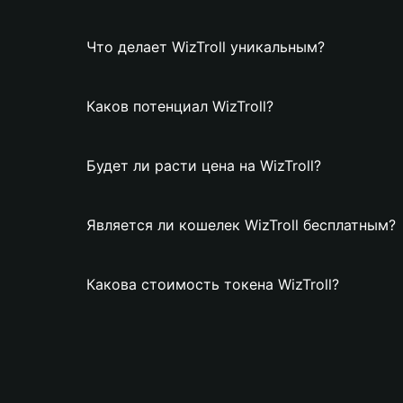
Что делает WizTroll уникальным?
Каков потенциал WizTroll?
Будет ли расти цена на WizTroll?
Является ли кошелек WizTroll бесплатным?
Какова стоимость токена WizTroll?