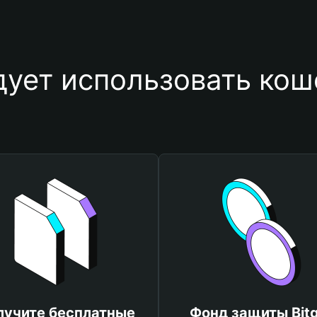
ует использовать коше
лучите бесплатные
Фонд защиты Bitg