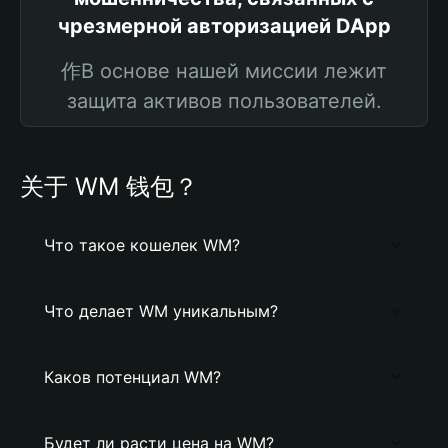
чрезмерной авторизацией DApp
作В основе нашей миссии лежит
защита активов пользователей.
关于 WM 钱包？
Что такое кошелек WM?
Что делает WM уникальным?
Каков потенциал WM?
Будет ли расти цена на WM?