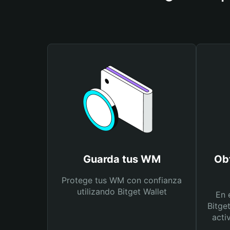
Guarda tus WM
Ob
Protege tus WM con confianza
utilizando Bitget Wallet
En 
Bitge
acti