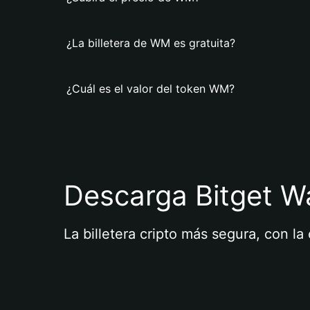
¿La billetera de WM es gratuita?
¿Cuál es el valor del token WM?
Descarga Bitget Wa
La billetera cripto más segura, con l