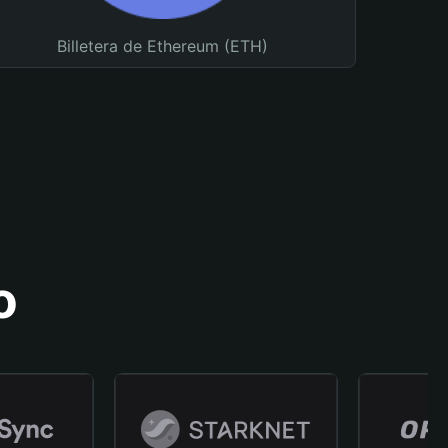
Billetera de Ethereum (ETH)
o