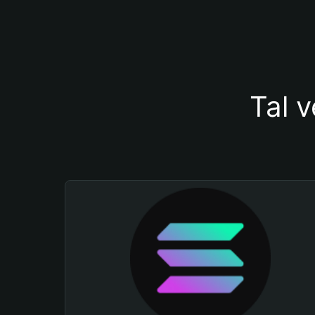
Tal v