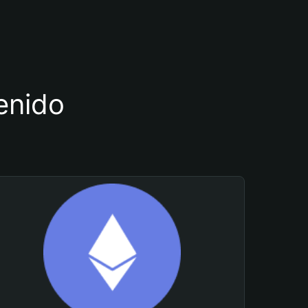
tenido