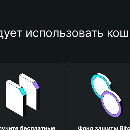
ует использовать кош
лучите бесплатные
Фонд защиты Bitg