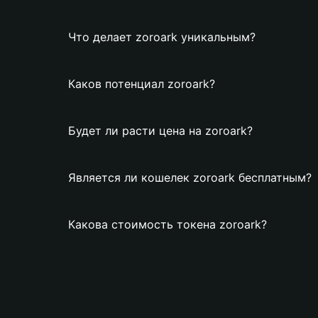
Что делает zoroark уникальным?
Каков потенциал zoroark?
Будет ли расти цена на zoroark?
Является ли кошелек zoroark бесплатным?
Какова стоимость токена zoroark?