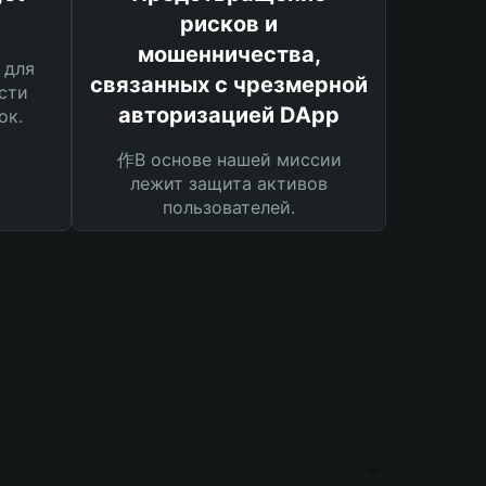
рисков и
мошенничества,
 для
связанных с чрезмерной
сти
авторизацией DApp
ок.
作В основе нашей миссии
лежит защита активов
пользователей.