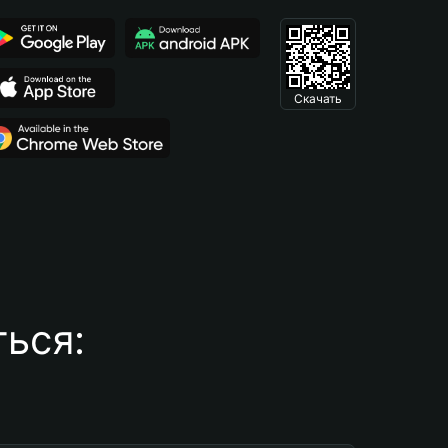
Скачать
ься: