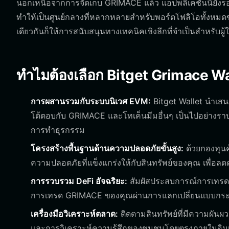
นอกเหนือจากการจัดเก็บ GRIMACE แล้ว แอปพลิเคชันนี้ยังร
ทำให้เป็นศูนย์กลางที่หลากหลายสำหรับพอร์ตโฟลิโอทั้งหมด
เดียวกันก็ให้การสนับสนุนทางเทคนิคเชิงลึกที่จำเป็นสำหรับผู้ใช
ทำไมต้องเลือก Bitget Grimace Wa
การผสานรวมกับระบบนิเวศ EVM:
Bitget Wallet นำเสน
โต้ตอบกับ GRIMACE และโทเค็นมีมอื่นๆ เป็นไปอย่างราบรื
การทำธุรกรรม
โครงสร้างพื้นฐานด้านความปลอดภัยขั้นสูง:
ด้วยกองทุนค
ความปลอดภัยที่แข็งแกร่งให้กับสินทรัพย์ของคุณ เพื่อลดคว
การรวบรวม DeFi อัจฉริยะ:
สัมผัสประสบการณ์การเทรดที่
การเทรด GRIMACE ของคุณผ่านการแลกเปลี่ยนแบบกระจ
เครื่องมือวิเคราะห์ตลาด:
ติดตามสินทรัพย์ที่มีความผัน
และการวิเคราะห์ความรู้สึกของชุมชนโดยตรงภายในอิ