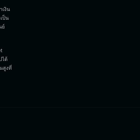
าเงิน
เป็น
ย์
et
ปได้
สูงที่