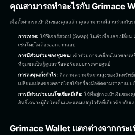
คุณสามารถทำอะไรกับ Grimace Wal
เมื่อตั้งค่ากระเป๋าเงินของคุณแล้ว คุณสามารถมีส่วนร่วมกับ
การเทรด:
ใช้ฟีเจอร์สวอป (Swap) ในตัวเพื่อแลกเปลี่ยน
เชนโดยไม่ต้องออกจากแอป
การมีส่วนร่วมของชุมชน:
เข้าร่วมการเคลื่อนไหวของเหร
ที่ชุมชนเป็นผู้ดูแลหรือฟอรัมแบบกระจายศูนย์
การลงทุนเก็งกำไร:
ติดตามความผันผวนสูงของสินทรัพย์
เปลี่ยนแปลงของตลาดโดยใช้เครื่องมือติดตามราคาแบบเร
การมีส่วนร่วมบนโซเชียลมีเดีย:
ใช้ที่อยู่กระเป๋าเงินของ
สิทธิ์เฉพาะผู้ถือโทเค็นและแคมเปญไวรัลที่เกี่ยวข้องกับ
Grimace Wallet แตกต่างจากกระเป๋