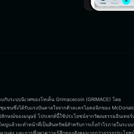
ต้ตอบกับระบบนิเวศของโทเค็น Grimacecoin (GRIMACE) โดย
นโดยชุมชนซึ่งได้รับแรงบันดาลใจจากตัวละครไอคอนิกของ McDonald
ลักษณ์ของมนุษย์ โปรเจกต์นี้ใช้ประโยชน์จากวัฒนธรรมอินเทอร์เน
นใหญ่แล้วจะทำหน้าที่เป็นสินทรัพย์สำหรับการเก็งกำไรภายในระบบ
ผันผวนสูง และการพึ่งพาความรู้สึกของสังคมมากกว่าอรรถประโยช