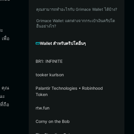
คุณสามารถทำอะไรกับ Grimace Wallet ได้บ้าง?
Grimace Wallet แตกต่างจากกระเป๋าเงินคริปโต
อื่นอย่างไร?
ยะ
เพื่อ
Wallet สำหรับคริปโตอื่นๆ
BR1: INFINITE
tooker kurlson
ง คุณ
Palantir Technologies • Robinhood
Token
านะ
ี่ถือ
rtw.fun
Corny on the Bob