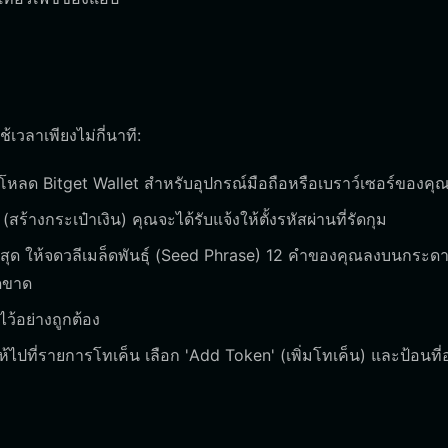
เวลาเพียงไม่กี่นาที:
์โหลด Bitget Wallet สำหรับอุปกรณ์มือถือหรือเบราว์เซอร์ของคุ
สร้างกระเป๋าเงิน) คุณจะได้รับแจ้งให้ตั้งรหัสผ่านที่รัดกุม
ญที่สุด ให้จดวลีเมล็ดพันธุ์ (Seed Phrase) 12 คำของคุณลงบนกระด
็ดขาด
ไว้อย่างถูกต้อง
้ไปที่รายการโทเค็น เลือก 'Add Token' (เพิ่มโทเค็น) และป้อนที่อย