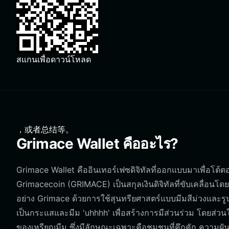
สแกนเพื่อดาวน์โหลด
，或者总结等。
Grimace Wallet คืออะไร?
Grimace Wallet คืออินเทอร์เฟซดิจิทัลที่ออกแบบมาเพื่อโ
Grimacecoin (GRIMACE) เป็นสกุลเงินดิจิทัลที่ขับเคลื่อ
อย่าง Grimace ด้วยการใช้สุนทรียศาสตร์แบบมีมสีม่วงและรูป
เป็นกระแสและมีม 'uhhhh' เพื่อสร้างการมีส่วนร่วม โดยส่ว
ของเหรียญมีม ซึ่งมีลักษณะเฉพาะคือชุมชนที่คึกคัก ความ