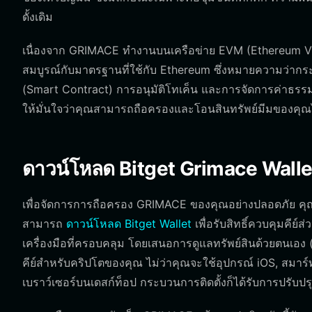
ดั้งเดิม
เนื่องจาก GRIMACE ทำงานบนเครือข่าย EVM (Ethereum Virtu
สมบูรณ์กับมาตรฐานที่ใช้กับ Ethereum ซึ่งหมายความว่าก
(Smart Contract) การอนุมัติโทเค็น และการจัดการค่าธรรมเนี
ให้มั่นใจว่าคุณสามารถถือครองและโอนสินทรัพย์มีมของคุณไ
ดาวน์โหลด Bitget Grimace Walle
เพื่อจัดการการถือครอง GRIMACE ของคุณอย่างปลอดภัย คุณต้
สามารถ
ดาวน์โหลด Bitget Wallet
เพื่อรับสิทธิ์ควบคุมคีย์
เครื่องมือที่ครอบคลุม โดยเสนอการดูแลทรัพย์สินด้วยตนเอง (Se
คีย์สำหรับคริปโตของคุณ ไม่ว่าคุณจะใช้อุปกรณ์ iOS, ส
เบราว์เซอร์บนเดสก์ท็อป กระบวนการติดตั้งก็ได้รับการปรับปรุงเ