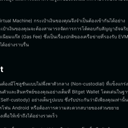
al Machine) กระเป๋าเงินของคุณจึงจำเป็นต้องเข้ากันได้อย่าง
ระเป๋าเงินของคุณจะต้องสามารถจัดการการโต้ตอบกับสัญญาอัจฉริ
ยมแก๊ส (Gas Fee) ซึ่งเป็นเรื่องปกติของเครือข่ายที่รองรับ EVM 
ด้อย่างราบรื่น
t
องมีโซลูชันแบบไม่พึ่งพาตัวกลาง (Non-custodial) ที่แข็งแกร่
ส่วนตัวและสินทรัพย์ของคุณอย่างเต็มที่ Bitget Wallet โดดเด่นในฐ
lf-custody) อย่างเต็มรูปแบบ ซึ่งรับประกันว่ามีเพียงคุณเท่านั้นท
มาร์ทโฟน Android หรือต้องการความสะดวกสบายของส่วนขยาย
พื่อให้เข้าถึงได้อย่างรวดเร็ว