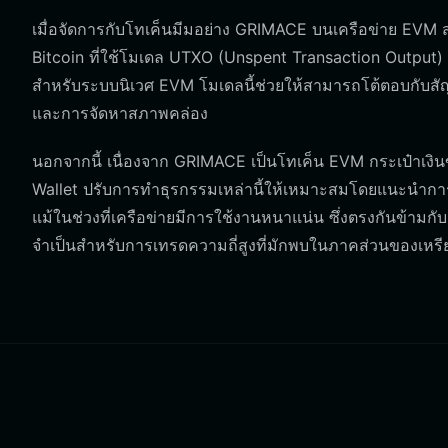
เมื่อจัดการกับโทเค็นมีมอย่าง GRIMACE บนเครือข่าย EVM ส
Bitcoin ที่ใช้โมเดล UTXO (Unspent Transaction Output) B
สำหรับระบบนิเวศ EVM โมเดลนี้ช่วยให้สามารถโต้ตอบกับสัญ
และการจัดหาสภาพคล่อง
นอกจากนี้ เนื่องจาก GRIMACE เป็นโทเค็น EVM กระเป๋าเงิน
Wallet ปรับการทำธุรกรรมเหล่านี้ให้เหมาะสมโดยแนะนำการต
แม้ในช่วงที่เครือข่ายมีการใช้งานหนาแน่น ซึ่งตรงกันข้ามกับก
จำเป็นสำหรับการเทรดความถี่สูงที่มักพบในภาคส่วนของเหร