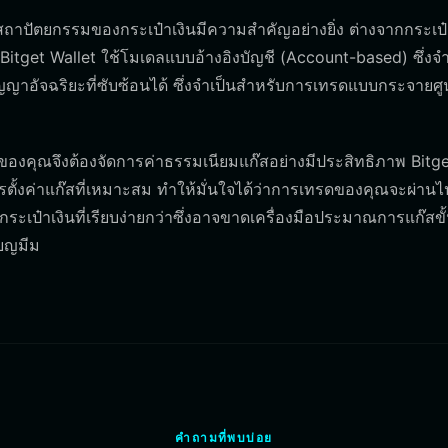
ถาปัตยกรรมของกระเป๋าเงินมีความสำคัญอย่างยิ่ง ต่างจากกระเป๋
itget Wallet ใช้โมเดลแบบอ้างอิงบัญชี (Account-based) ซึ่งจำ
ญาอัจฉริยะที่ซับซ้อนได้ ซึ่งจำเป็นสำหรับการเทรดแบบกระจายศูน
ของคุณจึงต้องจัดการค่าธรรมเนียมแก๊สอย่างมีประสิทธิภาพ Bitg
ั้งค่าแก๊สที่เหมาะสม ทำให้มั่นใจได้ว่าการเทรดของคุณจะผ่านไ
ระเป๋าเงินที่เรียบง่ายกว่าซึ่งอาจขาดเครื่องมือประมาณการแก๊สขั้น
ียญมีม
คำถามที่พบบ่อย