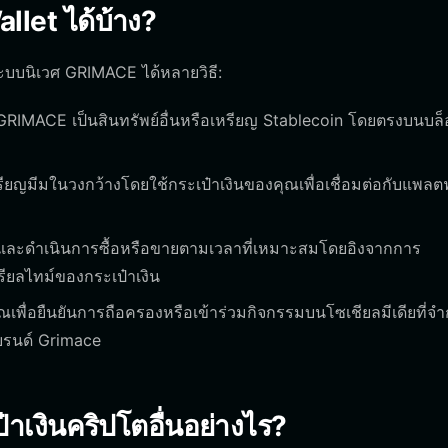
let ได้บ้าง?
ระบบนิเวศ GRIMACE ได้หลายวิธี:
 GRIMACE เป็นสินทรัพย์อื่นหรือเหรียญ Stablecoin โดยตรงบนบล
ียญมีมในวงกว้างโดยใช้กระเป๋าเงินของคุณเพื่อเชื่อมต่อกับแพลต
และดำเนินการซื้อหรือขายตามเวลาที่เหมาะสมโดยอิงจากการ
ียลไทม์ของกระเป๋าเงิน
คุณเพื่อยืนยันการถือครองหรือเข้าร่วมกิจกรรมบนโซเชียลมีเดียที่จำ
แบรนด์ Grimace
าเงินคริปโตอื่นอย่างไร?