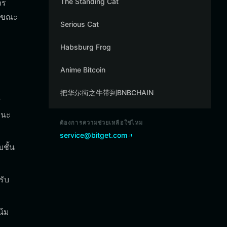
The Standing Cat
าร
ในขณะ
Serious Cat
Habsburg Frog
Anime Bitcoin
把华尔街之牛带到BNBCHAIN
ร
านะ
ต้องการความช่วยเหลือใช่ไหม
service@bitget.com
ชั้น
รับ
น้ม