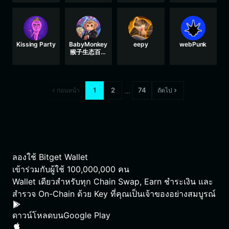
Kissing Party
BabyMonkey
eepy
webPunk
猴子生态百分
百分红币
...
1
2
74
ก่อนหน้า
ถัดไป
ลองใช้ Bitget Wallet
เข้าร่วมกับผู้ใช้
100,000,000
คน
Wallet เดียวสำหรับทุก Chain Swap, Earn ชำระเงิน และ
สำรวจ On-Chain ด้วย Key ที่คุณเป็นเจ้าของอย่างสมบูรณ์
ดาวน์โหลดบน
Google Play