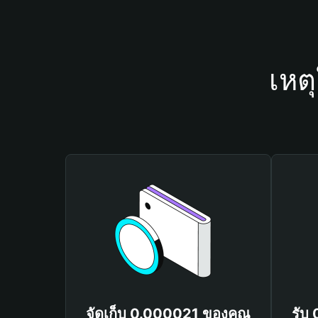
เหต
จัดเก็บ 0.000021 ของคุณ
รับ