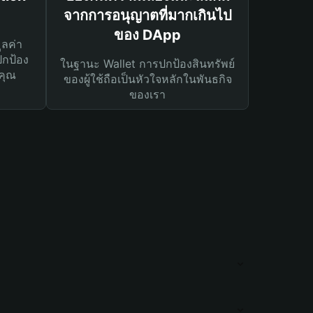
จากการอนุญาตที่มากเกินไป
ของ DApp
ูลค่า
ปกป้อง
ในฐานะ Wallet การปกป้องสินทรัพย์
คุณ
ของผู้ใช้ถือเป็นหัวใจหลักในพันธกิจ
ของเรา