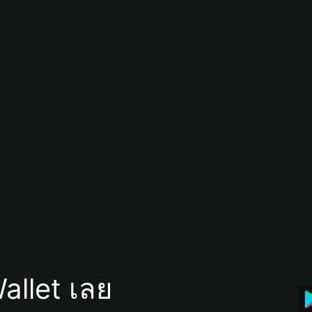
allet เลย