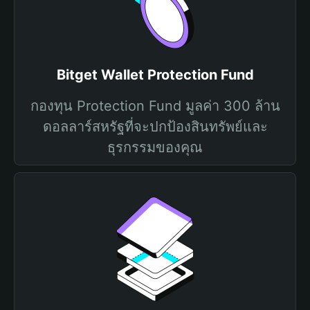
Bitget Wallet Protection Fund
กองทุน Protection Fund มูลค่า 300 ล้าน
ดอลลาร์สหรัฐที่จะปกป้องสินทรัพย์และ
ธุรกรรมของคุณ