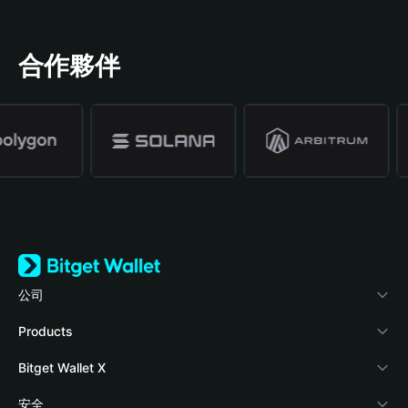
合作夥伴
公司
關於 Bitget Wallet
Products
部落格
Crypto Card
Bitget Wallet X
學院
Stablecoin Earn
開發者文件
安全