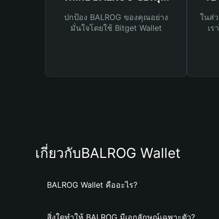
ปกป้อง BALROG ของคุณอย่าง
ในส่ว
มั่นใจโดยใช้ Bitget Wallet
เรา
เกี่ยวกับBALROG Wallet
BALROG Wallet คืออะไร?
สิ่งใดทำให้ BALROG มีเอกลักษณ์เฉพาะตัว?