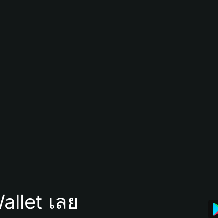
allet เลย