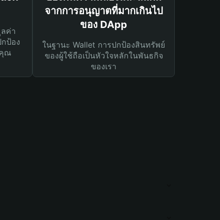
จากการอนุญาตที่มากเกินไป
ของ DApp
ูลค่า
ปกป้อง
ในฐานะ Wallet การปกป้องสินทรัพย์
คุณ
ของผู้ใช้ถือเป็นหัวใจหลักในพันธกิจ
ของเรา