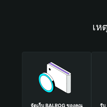
เหต
จัดเก็บ BALROG ของคุณ
รับ