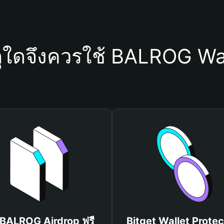
ุใดจึงควรใช้ BALROG Wa
 BALROG Airdrop ฟรี
Bitget Wallet Protec