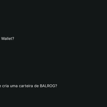
 Wallet?
e cria uma carteira de BALROG?