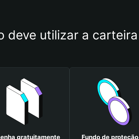
o deve utilizar a cartei
enha gratuitamente
Fundo de proteção