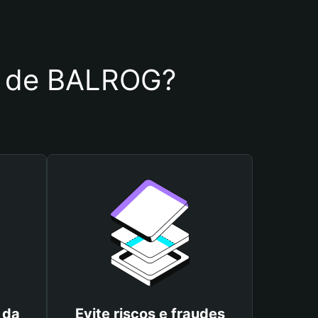
ra de BALROG?
 da
Evite riscos e fraudes