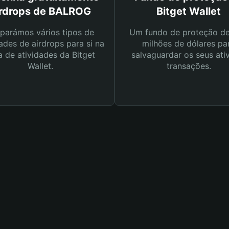
irdrops de BALROG
Bitget Wallet
parámos vários tipos de
Um fundo de proteção d
ades de airdrops para si na
milhões de dólares pa
a de atividades da Bitget
salvaguardar os seus ati
Wallet.
transações.