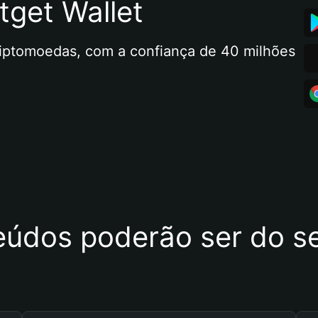
tget Wallet
riptomoedas, com a confiança de 40 milhões 
eúdos poderão ser do se