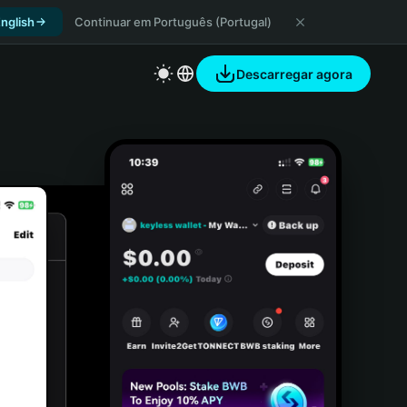
nglish
Continuar em Português (Portugal)
Descarregar agora