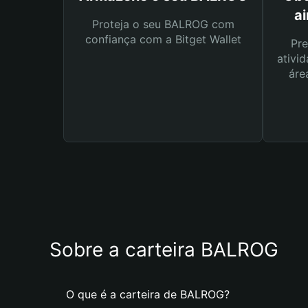
a
Proteja o seu BALROG com
confiança com a Bitget Wallet
Pre
ativid
áre
Sobre a carteira BALROG
O que é a carteira de BALROG?