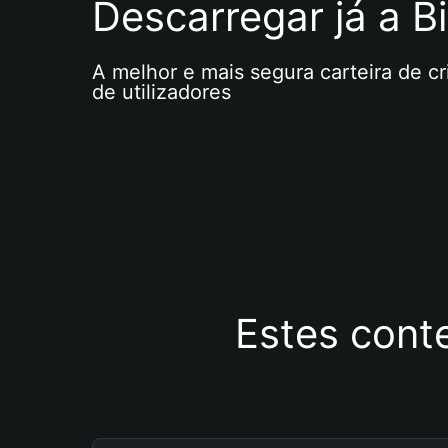
Descarregar já a Bi
A melhor e mais segura carteira de c
de utilizadores
Estes cont