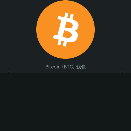
Bitcoin (BTC) 钱包