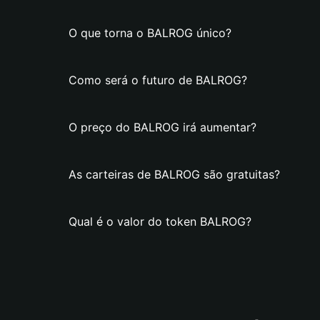
O que torna o BALROG único?
Como será o futuro de BALROG?
O preço do BALROG irá aumentar?
As carteiras de BALROG são gratuitas?
Qual é o valor do token BALROG?