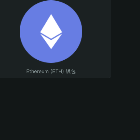
Ethereum (ETH) 钱包