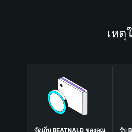
เหตุ
จัดเก็บ BEATNALD ของคุณ
รับ 