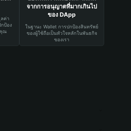
จากการอนุญาตที่มากเกินไป
ของ DApp
ูลค่า
ปกป้อง
ในฐานะ Wallet การปกป้องสินทรัพย์
คุณ
ของผู้ใช้ถือเป็นหัวใจหลักในพันธกิจ
ของเรา