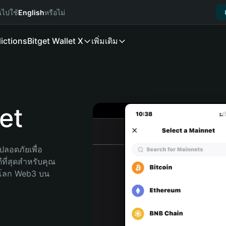
นไปใช้
English
หรือไม่
ictions
Bitget Wallet X
เพิ่มเติม
et
ลอดภัยเพื่อ 
ที่สุดสำหรับคุณ 
จโลก Web3 บน 