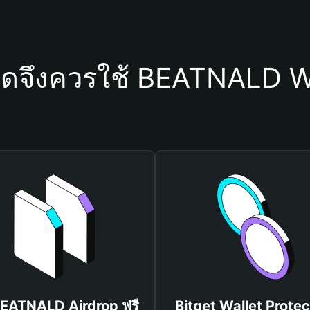
ใดจึงควรใช้ BEATNALD W
BEATNALD Airdrop ฟรี
Bitget Wallet Protec