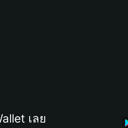
allet เลย