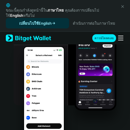
English
日本語
ขณะนี้คุณกำลังดูหน้านี้ใน
ภาษาไทย
คุณต้องการเปลี่ยนไป
ใช้
English
หรือไม่
Tiếng Việt
เปลี่ยนไปใช้English
ดำเนินการต่อในภาษาไทย
Русский
Español (Latinoamérica)
Türkçe
ดาวน์โหลดเลย
Italiano
Français
Deutsch
简体中文
繁體中文
Português (Portugal)
Bahasa Indonesia
ภาษาไทย
हिन्दी
বাংলা
Español
Português (Brasil)
Español (Argentina)