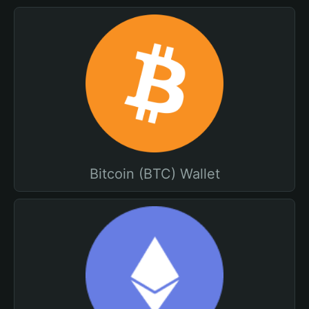
Bitcoin (BTC) Wallet