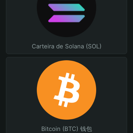
Carteira de Solana (SOL)
Bitcoin (BTC) 钱包