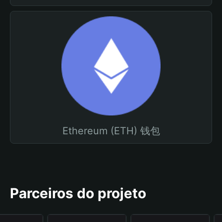
Ethereum (ETH) 钱包
Parceiros do projeto