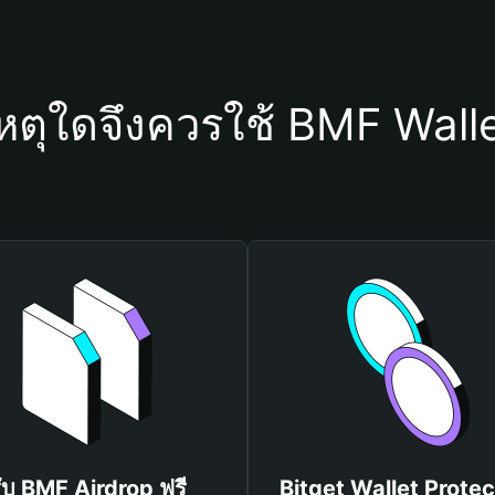
หตุใดจึงควรใช้ BMF Wall
ับ BMF Airdrop ฟรี
Bitget Wallet Protec