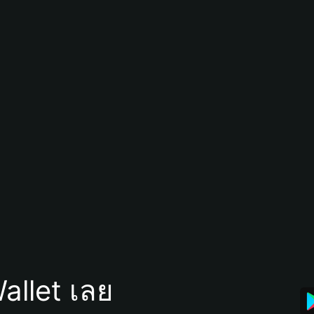
allet เลย