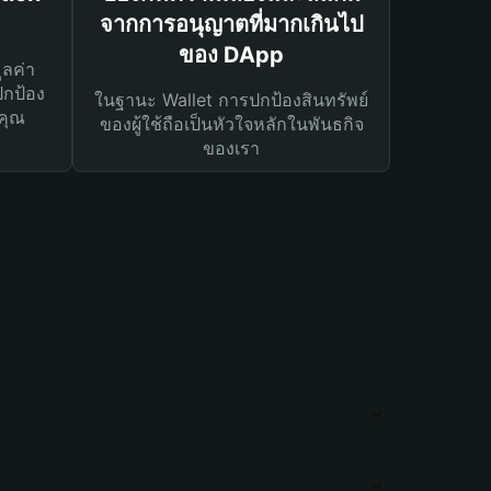
จากการอนุญาตที่มากเกินไป
ของ DApp
ูลค่า
ปกป้อง
ในฐานะ Wallet การปกป้องสินทรัพย์
คุณ
ของผู้ใช้ถือเป็นหัวใจหลักในพันธกิจ
ของเรา