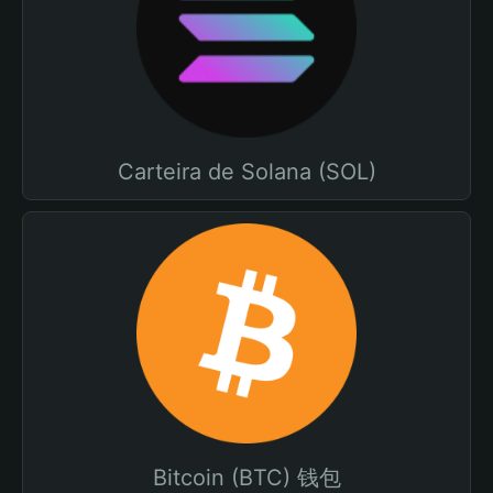
Carteira de Solana (SOL)
Bitcoin (BTC) 钱包