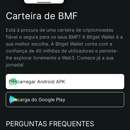
Carteira de BMF
Está à procura de uma carteira de criptomoedas 
fiável e segura para os seus BMF? A Bitget Wallet é a 
sua melhor escolha. A Bitget Wallet conta com a 
confiança de 40 milhões de utilizadores e permite-
lhe explorar livremente a Web3. Comece já a sua 
jornada!
Descarregar Android APK
Descarga do Google Play
PERGUNTAS FREQUENTES