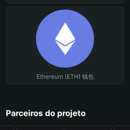
Ethereum (ETH) 钱包
Parceiros do projeto