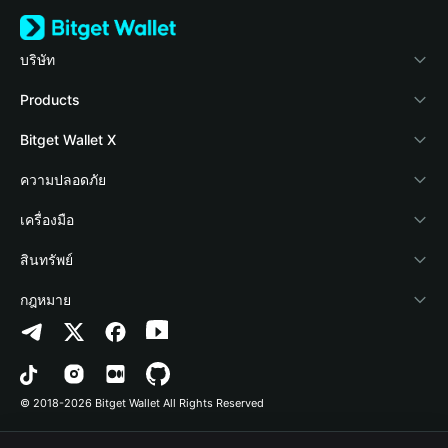
บริษัท
เกี่ยวกับ Bitget Wallet
Products
Blog
Crypto Card
Bitget Wallet X
Academy
Stablecoin Earn
นักพัฒนา
ความปลอดภัย
ข่าวสารด้านคริปโต
Payfi Crypto
เชื่อมต่อ Wallet
Protection Fund
เครื่องมือ
ศูนย์ช่วยเหลือ
Crypto Swap API
Bitget Wallet Pay
เทคโนโลยีความปลอดภัย
ซื้อคริปโต
สินทรัพย์
ติดต่อเรา
Altcoin Season Index
ลิสต์โปรเจกต์
การตรวจจับการอนุญาต
Arbitrum
กฎหมาย
ทรัพยากรข้อมูลของแบรนด์
Prediction Markets
การตรวจจับสัญญา
Avalanche
นโยบายความเป็นส่วนตัว
อาชีพ
DApp
การโอนเป็นชุด
Bitcoin
ข้อตกลงในการใช้บริการ
© 2018-2026 Bitget Wallet All Rights Reserved
การยืนยันช่องทางอย่างเป็นทางการ
Trade
BNB Chain
Risk Disclosure