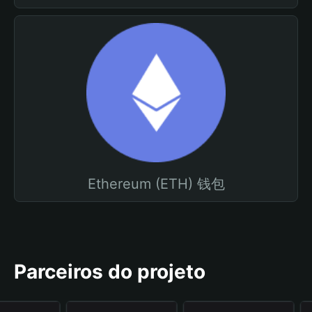
Ethereum (ETH) 钱包
Parceiros do projeto