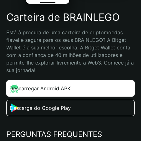
Carteira de BRAINLEGO
Está à procura de uma carteira de criptomoedas 
fiável e segura para os seus BRAINLEGO? A Bitget 
Wallet é a sua melhor escolha. A Bitget Wallet conta 
com a confiança de 40 milhões de utilizadores e 
permite-lhe explorar livremente a Web3. Comece já a 
sua jornada!
Descarregar Android APK
Descarga do Google Play
PERGUNTAS FREQUENTES