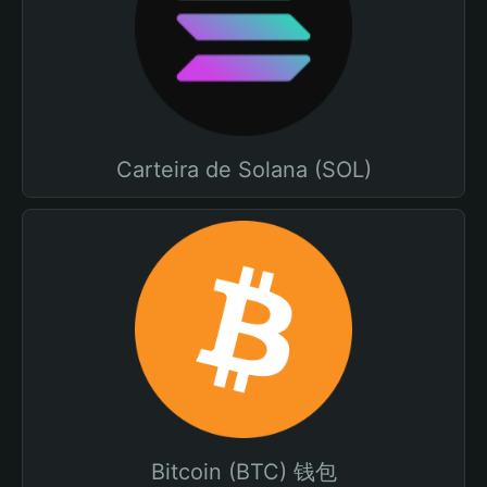
Carteira de Solana (SOL)
Bitcoin (BTC) 钱包