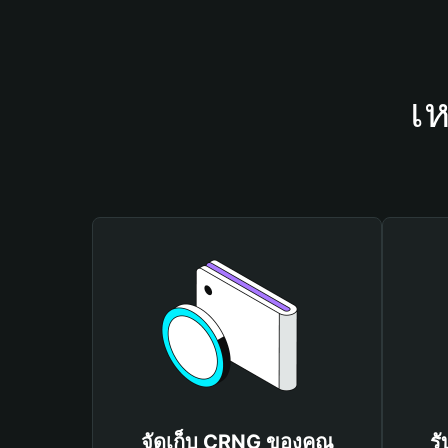
เ
จัดเก็บ CRNG ของคุณ
ร