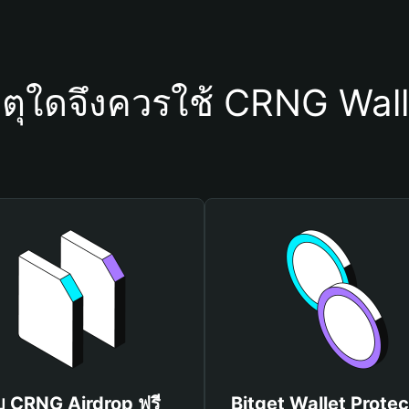
หตุใดจึงควรใช้ CRNG Wall
ับ CRNG Airdrop ฟรี
Bitget Wallet Protec