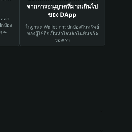
จากการอนุญาตที่มากเกินไป
ของ DApp
ูลค่า
ปกป้อง
ในฐานะ Wallet การปกป้องสินทรัพย์
คุณ
ของผู้ใช้ถือเป็นหัวใจหลักในพันธกิจ
ของเรา