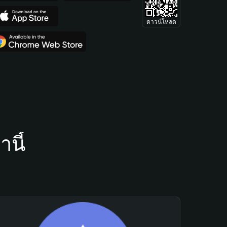
ดาวน์โหลด
นี้