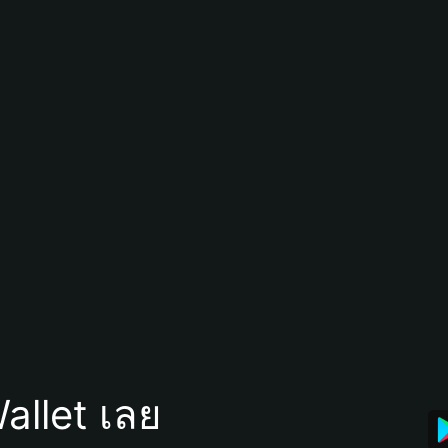
allet เลย