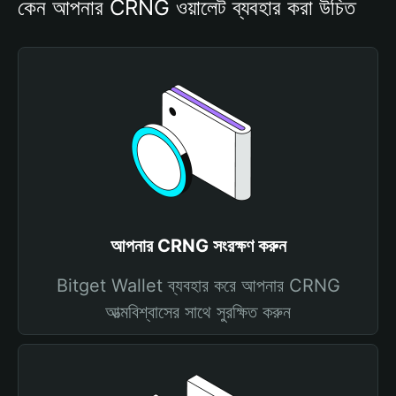
কেন আপনার CRNG ওয়ালেট ব্যবহার করা উচিত
আপনার CRNG সংরক্ষণ করুন
Bitget Wallet ব্যবহার করে আপনার CRNG
আত্মবিশ্বাসের সাথে সুরক্ষিত করুন