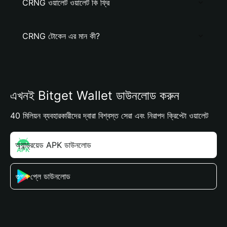
CRNG ওয়ালেট ওয়ালেট কি ফ্রি
CRNG টোকেন এর মান কী?
এখনই Bitget Wallet ডাউনলোড করুন
40 মিলিয়ন ব্যবহারকারীদের দ্বারা বিশ্বস্ত সেরা এবং নিরাপদ ক্রিপ্টো ওয়ালেট
অ্যান্ড্রয়েড APK ডাউনলোড
গুগল প্লে ডাউনলোড