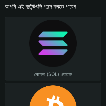
আপনি এই কন্টেন্টগুলি পছন্দ করতে পারেন
সোলানা (SOL) ওয়ালেট