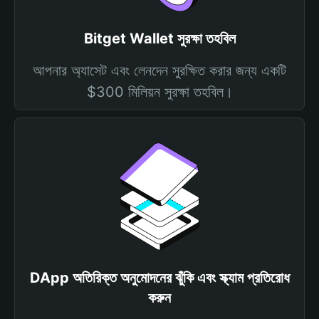
Bitget Wallet সুরক্ষা তহবিল
আপনার অ্যাসেট এবং লেনদেন সুরক্ষিত করার জন্য একটি
$300 মিলিয়ন সুরক্ষা তহবিল।
DApp অতিরিক্ত অনুমোদনের ঝুঁকি এবং স্ক্যাম প্রতিরোধ
করুন