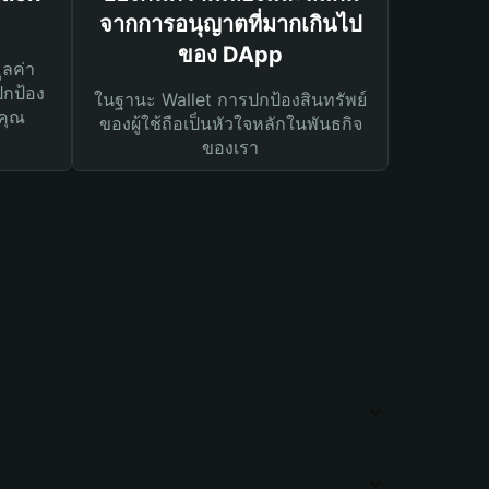
จากการอนุญาตที่มากเกินไป
ของ DApp
ูลค่า
ปกป้อง
ในฐานะ Wallet การปกป้องสินทรัพย์
คุณ
ของผู้ใช้ถือเป็นหัวใจหลักในพันธกิจ
ของเรา