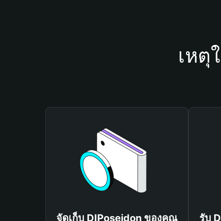
เหตุ
จัดเก็บ DIPoseidon ของคุณ
รับ 