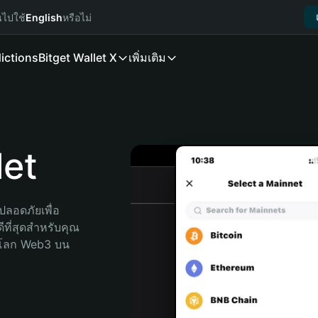
นไปใช้
English
หรือไม่
ictions
Bitget Wallet X
เพิ่มเติม
let
ลอดภัยเพื่อ 
ีที่สุดสำหรับคุณ 
จโลก Web3 บน 