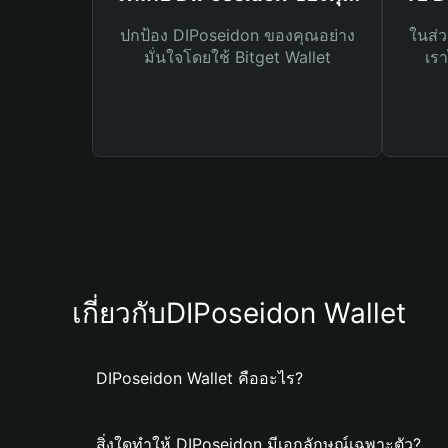
ปกป้อง DIPoseidon ของคุณอย่าง
ในส่ว
มั่นใจโดยใช้ Bitget Wallet
เรา
เกี่ยวกับDIPoseidon Wallet
DIPoseidon Wallet คืออะไร?
สิ่งใดทำให้ DIPoseidon มีเอกลักษณ์เฉพาะตัว?