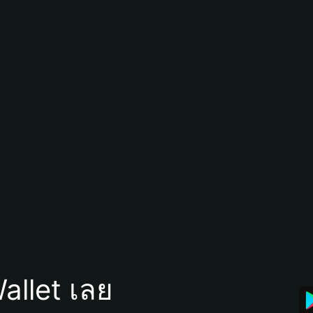
allet เลย