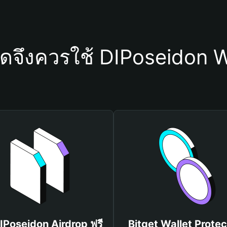
ใดจึงควรใช้ DIPoseidon W
DIPoseidon Airdrop ฟรี
Bitget Wallet Protec