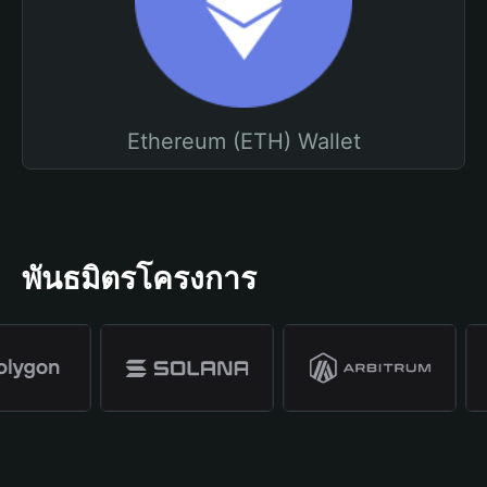
Ethereum (ETH) Wallet
พันธมิตรโครงการ